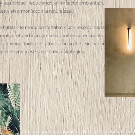
 y salubridad, reduciendo el impacto ambiental y
les y en armonía con la naturaleza.
e habitar de modo confortable y con respeto hacia
 motivo el pedacito de selva donde se encuentra
 conserva todos los árboles originales, sin haber
el diseño a éstos de forma estratégica.
Los exuberantes árboles selváticos colaboran en 